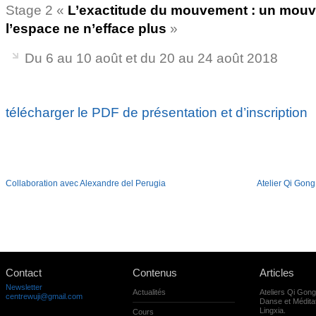
Stage 2 «
L’exactitude du mouvement : un mouv
l’espace ne n’efface plus
»
Du 6 au 10 août et du 20 au 24 août 2018
télécharger le PDF de présentation et d’inscription
Collaboration avec Alexandre del Perugia
Atelier Qi Gong
Contact
Contenus
Articles
Newsletter
Actualités
Ateliers Qi Gong,
centrewuji@gmail.com
Danse et Médita
Lingxia.
Cours