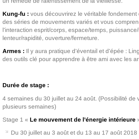
un remède de ralentissement de la vieillesse.
Kung-fu :
vous découvrirez le véritable fondement 
des séries de mouvements variés et vous compre
l’interaction esprit/corps, espace/temps, puissance
lenteur/rapidité, ouverture/fermeture.
Armes :
Il y aura pratique d’éventail et d’épée : Li
des outils clé pour apprendre à être ami avec les a
Durée de stage :
4 semaines du 30 juillet au 24 août. (Possibilité de
plusieurs semaines)
Stage 1 «
Le mouvement de l’énergie intérieure
Du 30 juillet au 3 août et du 13 au 17 août 2018